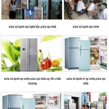
sửa tủ lạnh tại nghi lộc,sửa tại nhà
sửa tủ lạnh tại vinh
sửa tủ lạnh tp vinh,sửa tại nhà uy tín chất
sửa tủ lạnh ở tp vinh,sửa tại
lượng
nhà